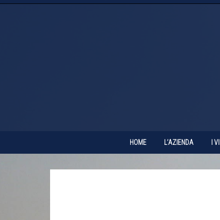
HOME
L’AZIENDA
I V