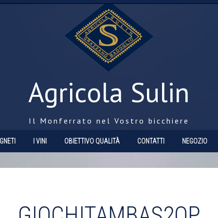
Agricola Sulin
Il Monferrato nel Vostro bicchiere
IGNETI
I VINI
OBIETTIVO QUALITÀ
CONTATTI
NEGOZIO
GIOCHITAMBAS2OP