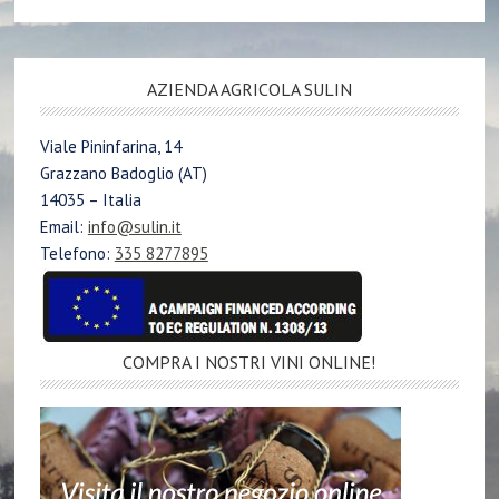
AZIENDA AGRICOLA SULIN
Viale Pininfarina, 14
Grazzano Badoglio (AT)
14035 – Italia
Email:
info@sulin.it
Telefono:
335 8277895
COMPRA I NOSTRI VINI ONLINE!