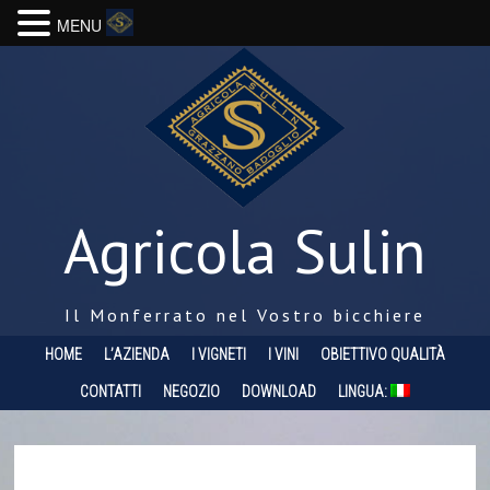
MENU
Agricola Sulin
Il Monferrato nel Vostro bicchiere
HOME
L’AZIENDA
I VIGNETI
I VINI
OBIETTIVO QUALITÀ
CONTATTI
NEGOZIO
DOWNLOAD
LINGUA: