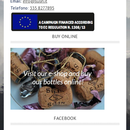
Email:
info@sulin.it
Telefono:
335 8277895
BUY ONLINE
FACEBOOK