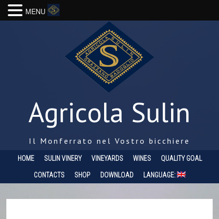
MENU
Agricola Sulin
Il Monferrato nel Vostro bicchiere
HOME
SULIN VINERY
VINEYARDS
WINES
QUALITY GOAL
CONTACTS
SHOP
DOWNLOAD
LANGUAGE: