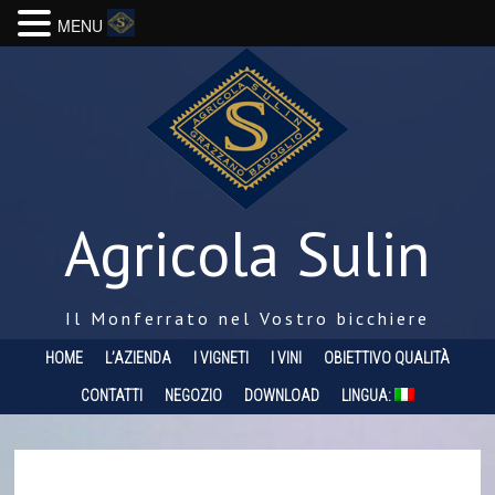
MENU
Agricola Sulin
Il Monferrato nel Vostro bicchiere
HOME
L’AZIENDA
I VIGNETI
I VINI
OBIETTIVO QUALITÀ
CONTATTI
NEGOZIO
DOWNLOAD
LINGUA: