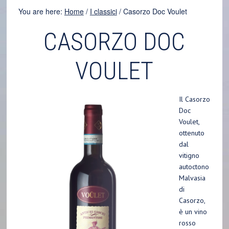
You are here:
Home
/
I classici
/
Casorzo Doc Voulet
CASORZO DOC
VOULET
Il
Casorzo
Doc
Voulet,
ottenuto
dal
vitigno
autoctono
Malvasia
di
Casorzo,
è un vino
rosso