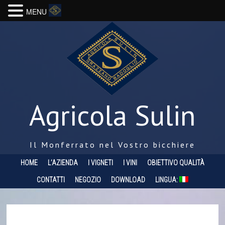
MENU
Agricola Sulin
Il Monferrato nel Vostro bicchiere
HOME
L’AZIENDA
I VIGNETI
I VINI
OBIETTIVO QUALITÀ
CONTATTI
NEGOZIO
DOWNLOAD
LINGUA: