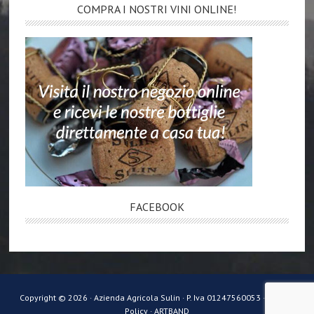
COMPRA I NOSTRI VINI ONLINE!
FACEBOOK
Copyright © 2026 · Azienda Agricola Sulin · P. Iva 01247560053 ·
Privacy
Policy ·
ARTBAND