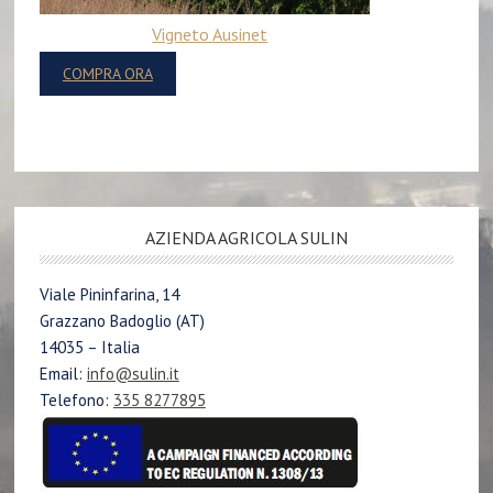
Vigneto Ausinet
COMPRA ORA
AZIENDA AGRICOLA SULIN
Viale Pininfarina, 14
Grazzano Badoglio (AT)
14035 – Italia
Email:
info@sulin.it
Telefono:
335 8277895