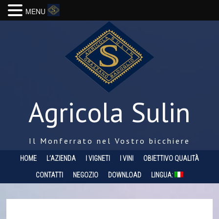
MENU
Agricola Sulin
Il Monferrato nel Vostro bicchiere
HOME
L’AZIENDA
I VIGNETI
I VINI
OBIETTIVO QUALITÀ
CONTATTI
NEGOZIO
DOWNLOAD
LINGUA: