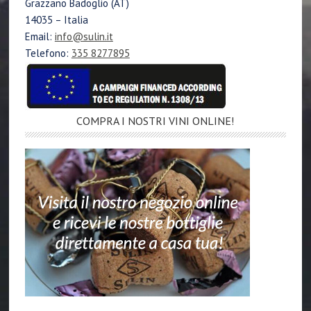
Grazzano Badoglio (AT)
14035 – Italia
Email:
info@sulin.it
Telefono:
335 8277895
COMPRA I NOSTRI VINI ONLINE!