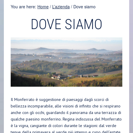
You are here:
Home
/
L’azienda
/
Dove siamo
DOVE SIAMO
Il Monferrato è suggestione di paesaggi dagli scorci di
bellezza incomparabile, alle visioni di infinito che si respirano
anche con gli occhi, guardando il panorama da una terrazza di
qualche paesino monferrino. Regina indiscussa del Monferrato
è la vigna, cangiante di colori durante le stagioni: dal verde
tenue della primavera al verde più intenso e cupo dell’estate