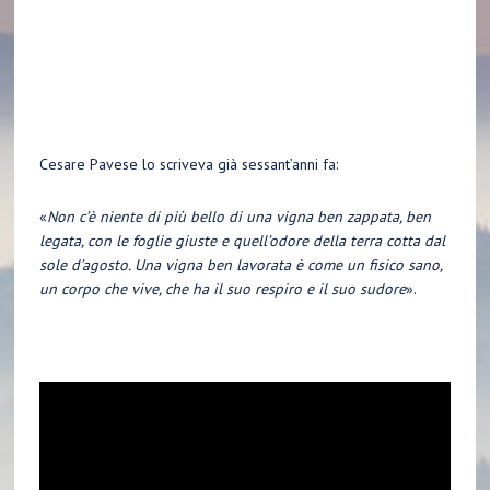
Cesare Pavese lo scriveva già sessant’anni fa:
«
Non c’è niente di più bello di una vigna ben zappata, ben
legata, con le foglie giuste e quell’odore della terra cotta dal
sole d’agosto. Una vigna ben lavorata è come un fisico sano,
un corpo che vive, che ha il suo respiro e il suo sudore
».