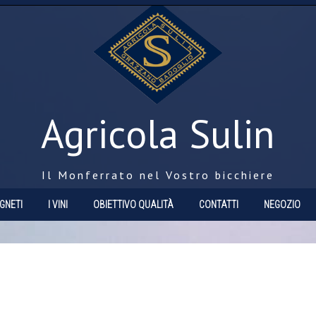
Agricola Sulin
Il Monferrato nel Vostro bicchiere
IGNETI
I VINI
OBIETTIVO QUALITÀ
CONTATTI
NEGOZIO