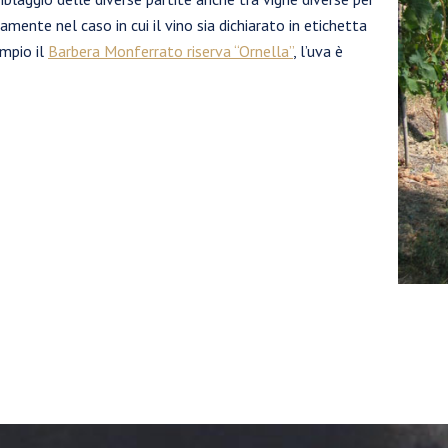
amente nel caso in cui il vino sia dichiarato in etichetta
mpio il
Barbera Monferrato riserva “Ornella”
, l’uva è