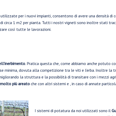
utilizzate per i nuovi impianti, consentono di avere una densità di ce
i circa 1 m2 per pianta. Tutti i nostri vigneti sono inoltre stati tra
are così tutte le lavorazioni.
ell’inerbimento
. Pratica questa che, come abbiamo anche potuto con
 minima, dovuta alla competizione tra le viti e l’erba. Inoltre la t
gliorando la struttura e la possibilità di transitare con i mezzi agri
 molto più areato
che con altri sistemi e , in caso di annate partico
I sistemi di potatura da noi utilizzati sono il
Gu