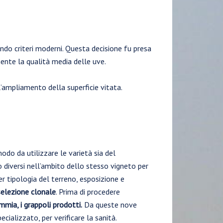
ndo criteri moderni. Questa decisione fu presa
ente la qualità media delle uve.
 l’ampliamento della superficie vitata.
odo da utilizzare le varietà sia del
to diversi nell’ambito dello stesso vigneto per
er tipologia del terreno, esposizione e
selezione clonale
. Prima di procedere
mia, i grappoli prodotti.
Da queste nove
ializzato, per verificare la sanità.