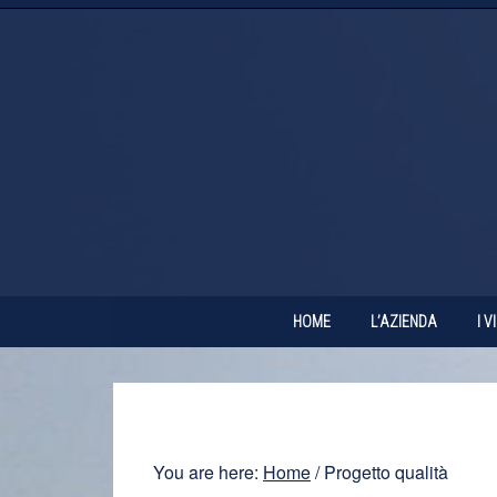
HOME
L’AZIENDA
I V
You are here:
Home
/
Progetto qualità