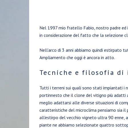
Nel 1997 mio fratello Fabio, nostro padre ed i
in considerazione del fatto che la selezione 
Nell’arco di 3 anni abbiamo quindi estirpato tut
Ampliamento che oggi è ancora in atto.
Tecniche e filosofia di
Tutti i terreni sui quali sono stati impiantati i
portinnesto che il clone del vitigno più adatti 
meglio adattarsi alle diverse situazioni di com
caratteristiche del microclima pensiamo sia il
all’estirpo del vecchio vigneto ultra 90 enne,
piante ne abbiamo selezionate quattro sottopone