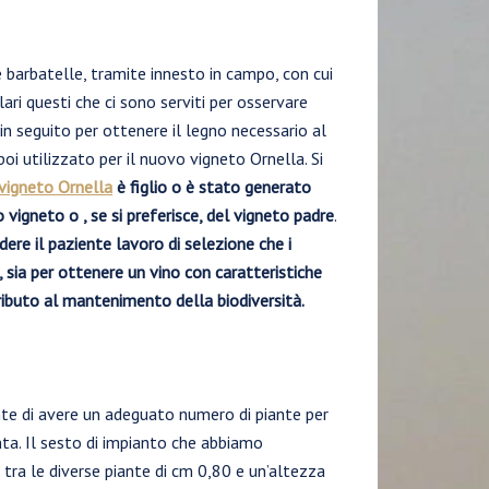
barbatelle, tramite innesto in campo, con cui
ilari questi che ci sono serviti per osservare
in seguito per ottenere il legno necessario al
poi utilizzato per il nuovo vigneto Ornella. Si
vigneto Ornella
è figlio o è stato generato
 vigneto o , se si preferisce, del vigneto padre
.
ere il paziente lavoro di selezione che i
 sia per ottenere un vino con caratteristiche
tributo al mantenimento della biodiversità.
ente di avere un adeguato numero di piante per
ta. Il sesto di impianto che abbiamo
 tra le diverse piante di cm 0,80 e un’altezza