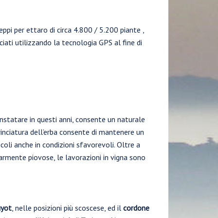
ppi per ettaro di circa 4.800 / 5.200 piante ,
cciati utilizzando la tecnologia GPS al fine di
statare in questi anni, consente un naturale
rinciatura dell’erba consente di mantenere un
coli anche in condizioni sfavorevoli. Oltre a
larmente piovose, le lavorazioni in vigna sono
yot
, nelle posizioni più scoscese, ed il
cordone