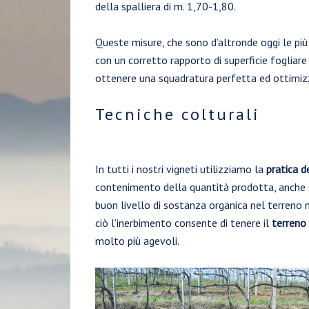
della spalliera di m. 1,70-1,80.
Queste misure, che sono d’altronde oggi le più 
con un corretto rapporto di superficie fogliare d
ottenere una squadratura perfetta ed ottimizz
Tecniche colturali
In tutti i nostri vigneti utilizziamo la
pratica d
contenimento della quantità prodotta, anche se
buon livello di sostanza organica nel terreno mi
ciò l’inerbimento consente di tenere il
terreno
molto più agevoli.