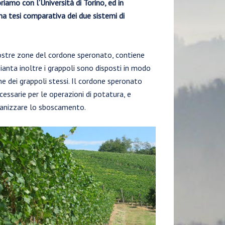
riamo con l’Università di Torino, ed in
na tesi comparativa dei due sistemi di
ostre zone del cordone speronato, contiene
anta inoltre i grappoli sono disposti in modo
e dei grappoli stessi. Il cordone speronato
essarie per le operazioni di potatura, e
eccanizzare lo sboscamento.