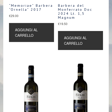
“Memoriae” Barbera
Barbera del
“Ornella” 2017
Monferrato Doc
2024 Lt. 1,5
€
29.00
Magnum
€
19.50
AGGIUNGI AL
CARRELLO
AGGIUNGI AL
CARRELLO