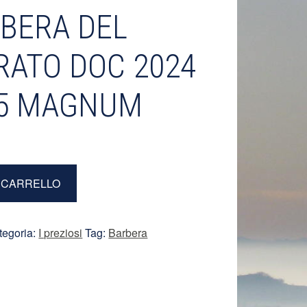
BERA DEL
ATO DOC 2024
1,5 MAGNUM
L CARRELLO
tegoria:
I preziosi
Tag:
Barbera