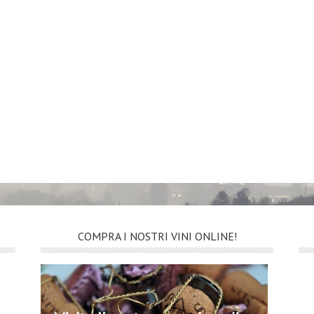
quantità
COMPRA I NOSTRI VINI ONLINE!