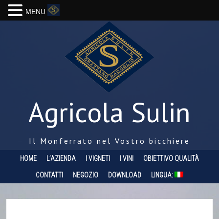
MENU
Agricola Sulin
Il Monferrato nel Vostro bicchiere
HOME
L’AZIENDA
I VIGNETI
I VINI
OBIETTIVO QUALITÀ
CONTATTI
NEGOZIO
DOWNLOAD
LINGUA: