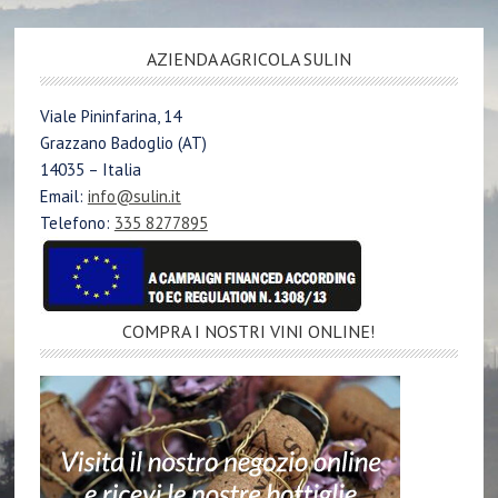
AZIENDA AGRICOLA SULIN
Viale Pininfarina, 14
Grazzano Badoglio (AT)
14035 – Italia
Email:
info@sulin.it
Telefono:
335 8277895
COMPRA I NOSTRI VINI ONLINE!