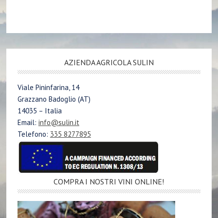
AZIENDA AGRICOLA SULIN
Viale Pininfarina, 14
Grazzano Badoglio (AT)
14035 – Italia
Email:
info@sulin.it
Telefono:
335 8277895
COMPRA I NOSTRI VINI ONLINE!