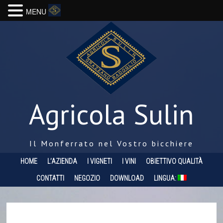
MENU
Agricola Sulin
Il Monferrato nel Vostro bicchiere
HOME
L’AZIENDA
I VIGNETI
I VINI
OBIETTIVO QUALITÀ
CONTATTI
NEGOZIO
DOWNLOAD
LINGUA: