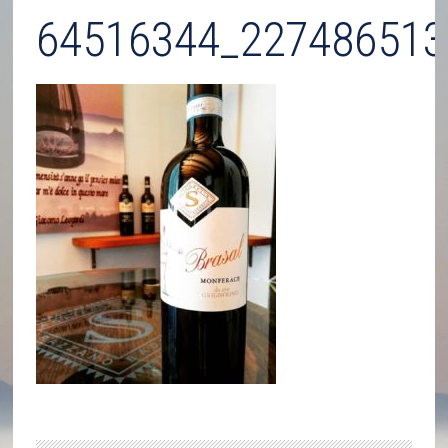
64516344_227486513