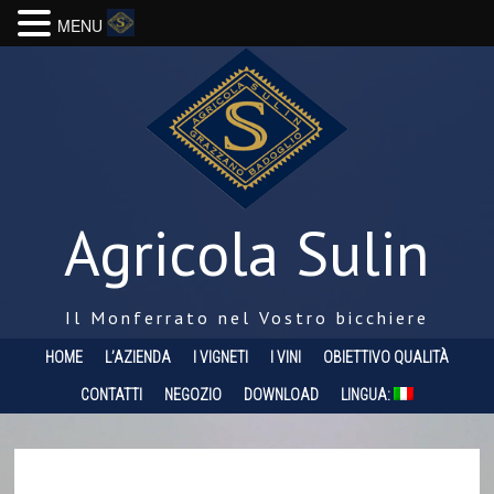
MENU
Agricola Sulin
Il Monferrato nel Vostro bicchiere
HOME
L’AZIENDA
I VIGNETI
I VINI
OBIETTIVO QUALITÀ
CONTATTI
NEGOZIO
DOWNLOAD
LINGUA: