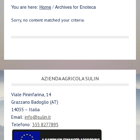
You are here:
Home
/
Archives for Enoteca
Sorry, no content matched your criteria.
AZIENDA AGRICOLA SULIN
Viale Pininfarina, 14
Grazzano Badoglio (AT)
14035 – Italia
Email:
info@sulin.it
Telefono:
335 8277895