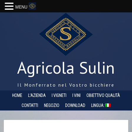
MENU
Agricola Sulin
Il Monferrato nel Vostro bicchiere
HOME
L’AZIENDA
I VIGNETI
I VINI
OBIETTIVO QUALITÀ
CONTATTI
NEGOZIO
DOWNLOAD
LINGUA: