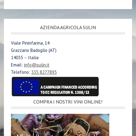
AZIENDA AGRICOLA SULIN
Viale Pininfarina, 14
Grazzano Badoglio (AT)
14035 – Italia
Email:
info@sulin.it
Telefono:
335 8277895
COMPRA I NOSTRI VINI ONLINE!