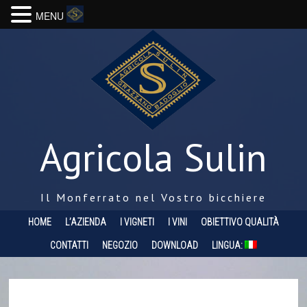
MENU
Agricola Sulin
Il Monferrato nel Vostro bicchiere
HOME
L’AZIENDA
I VIGNETI
I VINI
OBIETTIVO QUALITÀ
CONTATTI
NEGOZIO
DOWNLOAD
LINGUA: