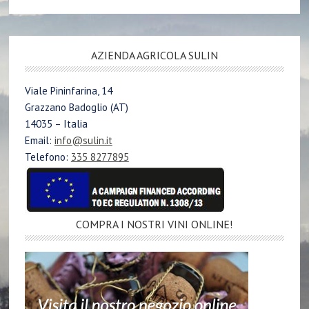
AZIENDA AGRICOLA SULIN
Viale Pininfarina, 14
Grazzano Badoglio (AT)
14035 – Italia
Email:
info@sulin.it
Telefono:
335 8277895
COMPRA I NOSTRI VINI ONLINE!