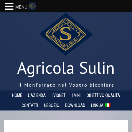
MENU
Agricola Sulin
Il Monferrato nel Vostro bicchiere
HOME
L’AZIENDA
I VIGNETI
I VINI
OBIETTIVO QUALITÀ
CONTATTI
NEGOZIO
DOWNLOAD
LINGUA: