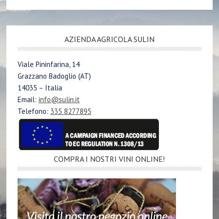
AZIENDA AGRICOLA SULIN
Viale Pininfarina, 14
Grazzano Badoglio (AT)
14035 – Italia
Email:
info@sulin.it
Telefono:
335 8277895
COMPRA I NOSTRI VINI ONLINE!