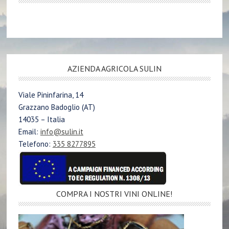
AZIENDA AGRICOLA SULIN
Viale Pininfarina, 14
Grazzano Badoglio (AT)
14035 – Italia
Email:
info@sulin.it
Telefono:
335 8277895
COMPRA I NOSTRI VINI ONLINE!