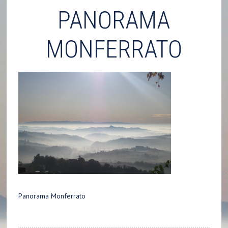
PANORAMA
MONFERRATO
Panorama Monferrato