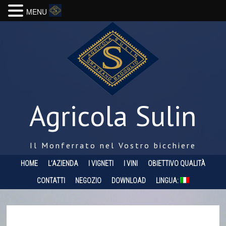
MENU
Agricola Sulin
Il Monferrato nel Vostro bicchiere
HOME
L’AZIENDA
I VIGNETI
I VINI
OBIETTIVO QUALITÀ
CONTATTI
NEGOZIO
DOWNLOAD
LINGUA: