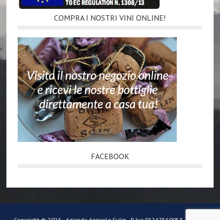
COMPRA I NOSTRI VINI ONLINE!
FACEBOOK
Copyright © 2026 · Azienda Agricola Sulin · P. Iva 01247560053 ·
Privacy