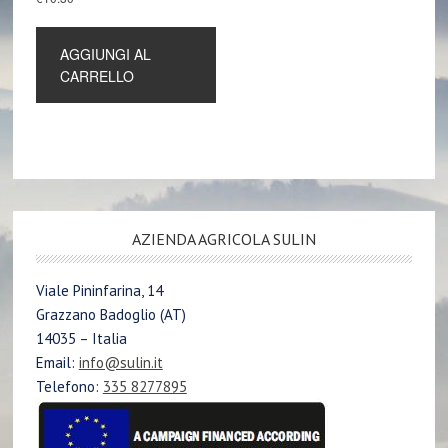
AGGIUNGI AL
CARRELLO
AZIENDA AGRICOLA SULIN
Viale Pininfarina, 14
Grazzano Badoglio (AT)
14035 – Italia
Email:
info@sulin.it
Telefono:
335 8277895