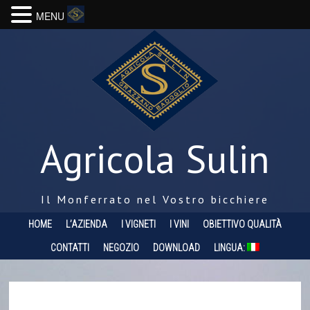
MENU
Agricola Sulin
Il Monferrato nel Vostro bicchiere
HOME
L’AZIENDA
I VIGNETI
I VINI
OBIETTIVO QUALITÀ
CONTATTI
NEGOZIO
DOWNLOAD
LINGUA: