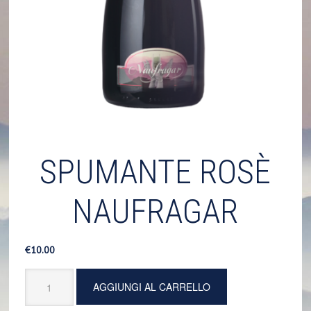
SPUMANTE ROSÈ
NAUFRAGAR
€
10.00
Spumante
AGGIUNGI AL CARRELLO
Rosè
Naufragar