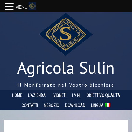
MENU
Agricola Sulin
Il Monferrato nel Vostro bicchiere
HOME
L’AZIENDA
I VIGNETI
I VINI
OBIETTIVO QUALITÀ
CONTATTI
NEGOZIO
DOWNLOAD
LINGUA: