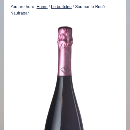
You are here:
Home
/
Le bollicine
/
Spumante Rosè
Naufragar