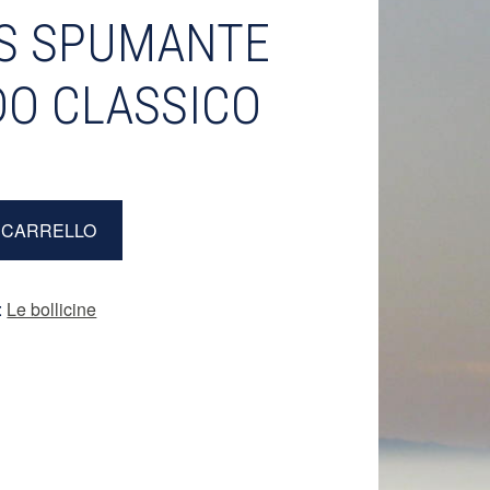
ÌS SPUMANTE
O CLASSICO
L CARRELLO
:
Le bollicine