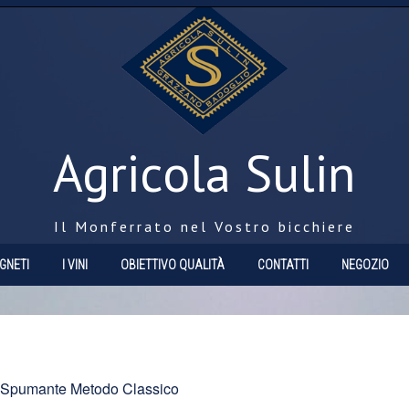
Agricola Sulin
Il Monferrato nel Vostro bicchiere
IGNETI
I VINI
OBIETTIVO QUALITÀ
CONTATTI
NEGOZIO
Spumante Metodo Classico