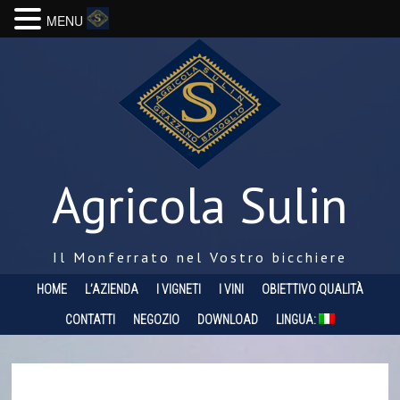
MENU
Agricola Sulin
Il Monferrato nel Vostro bicchiere
HOME
L’AZIENDA
I VIGNETI
I VINI
OBIETTIVO QUALITÀ
CONTATTI
NEGOZIO
DOWNLOAD
LINGUA: