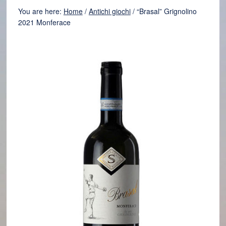
You are here:
Home
/
Antichi giochi
/
“Brasal” Grignolino
2021 Monferace