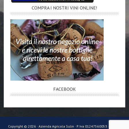
COMPRA I NOSTRI VINI ONLINE!
FACEBOOK
Copyright © 2026 · Azienda Agricola Sulin · P. Iva 01247560053 ·
Privacy