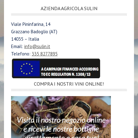
AZIENDA AGRICOLA SULIN
Viale Pininfarina, 14
Grazzano Badoglio (AT)
14035 – Italia
Email:
info@sulin.it
Telefono:
335 8277895
COMPRA I NOSTRI VINI ONLINE!